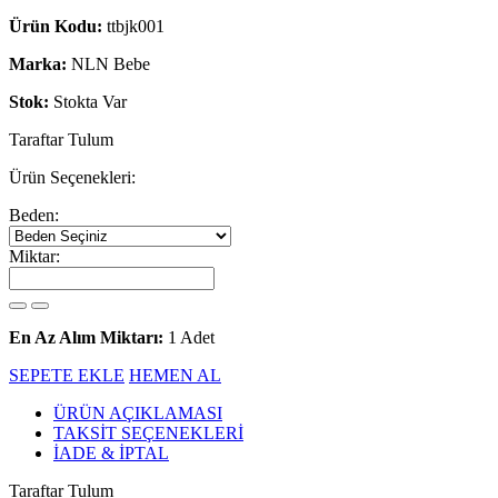
Ürün Kodu:
ttbjk001
Marka:
NLN Bebe
Stok:
Stokta Var
Taraftar Tulum
Ürün Seçenekleri:
Beden:
Miktar:
En Az Alım Miktarı:
1 Adet
SEPETE EKLE
HEMEN AL
ÜRÜN AÇIKLAMASI
TAKSİT SEÇENEKLERİ
İADE & İPTAL
Taraftar Tulum