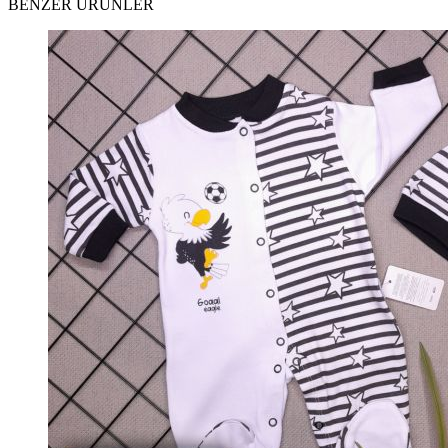
BENZER ÜRÜNLER