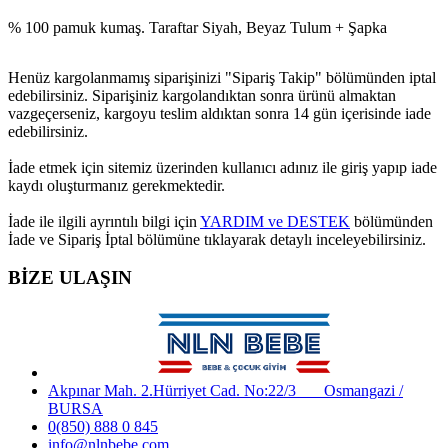
% 100 pamuk kumaş. Taraftar Siyah, Beyaz Tulum + Şapka
Henüz kargolanmamış siparişinizi "Sipariş Takip" bölümünden iptal
edebilirsiniz. Siparişiniz kargolandıktan sonra ürünü almaktan
vazgeçerseniz, kargoyu teslim aldıktan sonra 14 gün içerisinde iade
edebilirsiniz.
İade etmek için sitemiz üzerinden kullanıcı adınız ile giriş yapıp iade
kaydı oluşturmanız gerekmektedir.
İade ile ilgili ayrıntılı bilgi için
YARDIM ve DESTEK
bölümünden
İade ve Sipariş İptal bölümüne tıklayarak detaylı inceleyebilirsiniz.
BİZE ULAŞIN
Akpınar Mah. 2.Hürriyet Cad. No:22/3 Osmangazi /
BURSA
0(850) 888 0 845
info@nlnbebe.com