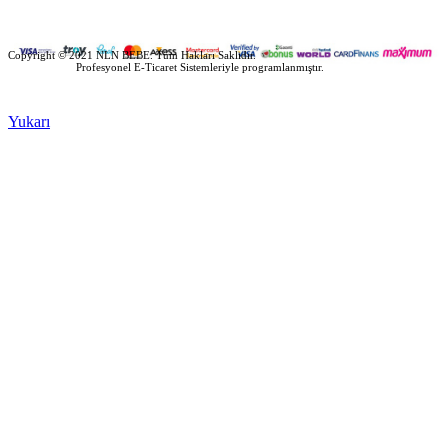
Copyright © 2021 NLN BEBE. Tüm Hakları Saklıdır.
Ekolojik Web
Profesyonel E-Ticaret Sistemleriyle programlanmıştır.
Yukarı