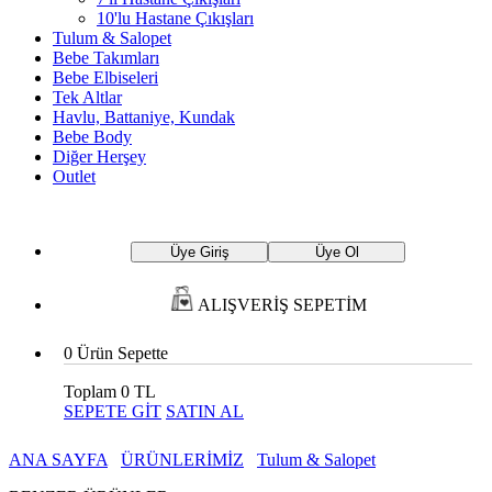
10'lu Hastane Çıkışları
Tulum & Salopet
Bebe Takımları
Bebe Elbiseleri
Tek Altlar
Havlu, Battaniye, Kundak
Bebe Body
Diğer Herşey
Outlet
Üye Giriş
Üye Ol
ALIŞVERİŞ SEPETİM
0
Ürün Sepette
Toplam
0 TL
SEPETE GİT
SATIN AL
ANA SAYFA
ÜRÜNLERİMİZ
Tulum & Salopet