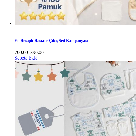
En Hesaplı Hastane Çıkış Seti Kampanyası
790.00
890.00
Sepete Ekle