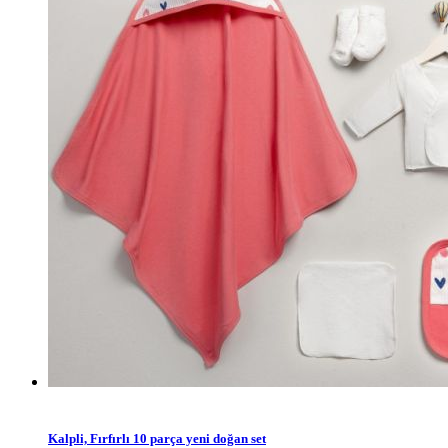
Kalpli, Fırfırlı 10 parça yeni doğan set