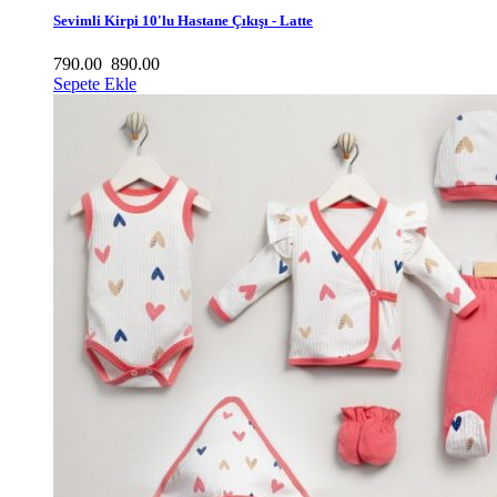
Sevimli Kirpi 10'lu Hastane Çıkışı - Latte
790.00
890.00
Sepete Ekle