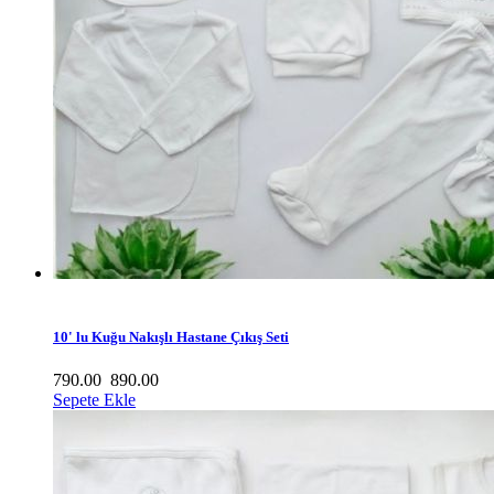
10' lu Kuğu Nakışlı Hastane Çıkış Seti
790.00
890.00
Sepete Ekle