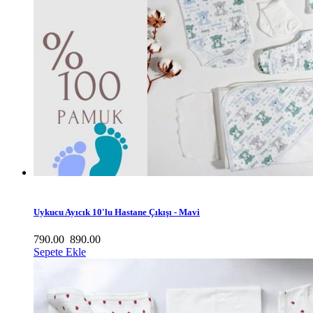
Uykucu Ayıcık 10'lu Hastane Çıkışı - Mavi
790.00
890.00
Sepete Ekle