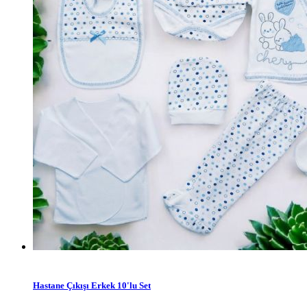
Hastane Çıkışı Erkek 10'lu Set