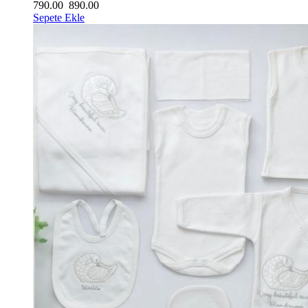
790.00
890.00
Sepete Ekle