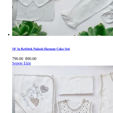
10' lu Kelebek Nakışlı Hastane Çıkış Seti
790.00
890.00
Sepete Ekle