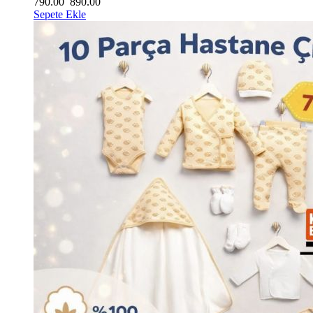
790.00
890.00
Sepete Ekle