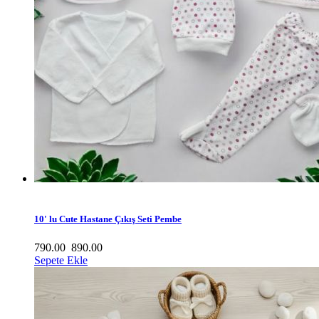
10' lu Cute Hastane Çıkış Seti Pembe
790.00
890.00
Sepete Ekle