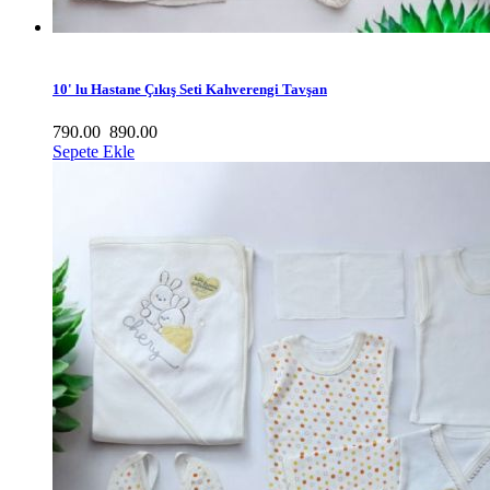
10' lu Hastane Çıkış Seti Kahverengi Tavşan
790.00
890.00
Sepete Ekle