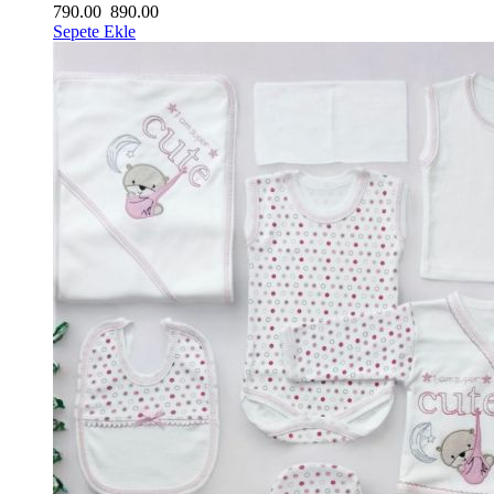
790.00
890.00
Sepete Ekle