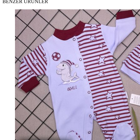
BENZER ÜRÜNLER