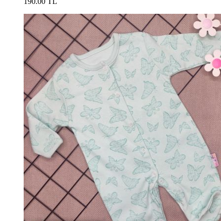
190.00 TL