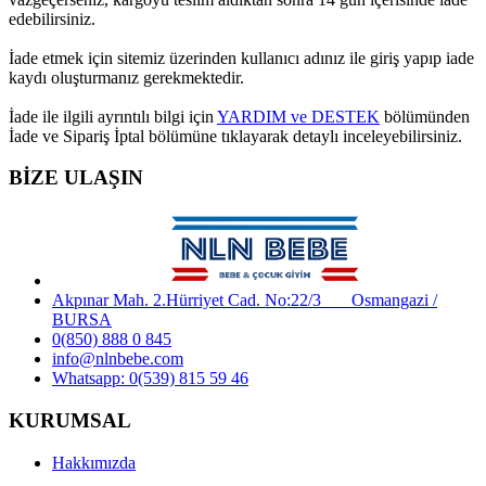
edebilirsiniz.
İade etmek için sitemiz üzerinden kullanıcı adınız ile giriş yapıp iade
kaydı oluşturmanız gerekmektedir.
İade ile ilgili ayrıntılı bilgi için
YARDIM ve DESTEK
bölümünden
İade ve Sipariş İptal bölümüne tıklayarak detaylı inceleyebilirsiniz.
BİZE ULAŞIN
Akpınar Mah. 2.Hürriyet Cad. No:22/3 Osmangazi /
BURSA
0(850) 888 0 845
info@nlnbebe.com
Whatsapp: 0(539) 815 59 46
KURUMSAL
Hakkımızda