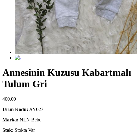
Annesinin Kuzusu Kabartmalı
Tulum Gri
400.00
Ürün Kodu:
AY027
Marka:
NLN Bebe
Stok:
Stokta Var