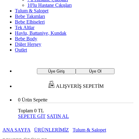
10'lu Hastane Çıkışları
Tulum & Salopet
Bebe Takımları
Bebe Elbiseleri
Tek Altlar
Havlu, Battaniye, Kundak
Bebe Body
Diğer Herşey
Outlet
Üye Giriş
Üye Ol
ALIŞVERİŞ SEPETİM
0
Ürün Sepette
Toplam
0 TL
SEPETE GİT
SATIN AL
ANA SAYFA
ÜRÜNLERİMİZ
Tulum & Salopet